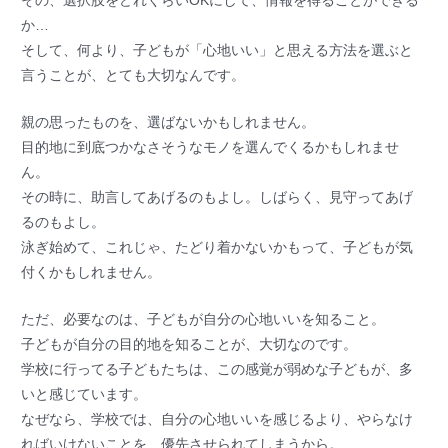
その、選択肢をどれくらいOKにして、情報を得ることができる
か…
そして、何より、子どもが「心地いい」と思える方法を選ぶと
言うことが、とても大切なんです。
親の思ったものを、選ばないかもしれません。
目的地に到底つかなさそうなモノを選んでくるかもしれませ
ん。
その時に、助言してあげるのもよし。しばらく、見守ってあげ
るのもよし。
泳ぎ始めて、これじゃ、たどり着かないかもって、子どもが気
付くかもしれません。
ただ、必要なのは、子どもが自分の心地いいを知ること。
子どもが自分の目的地を知ることが、大切なのです。
学校に行ってる子どもたちは、この感覚が弱めな子どもが、多
いと感じています。
なぜなら、学校では、自分の心地いいを感じるより、やらなけ
ればいけないことを、優先させられてしまうから。