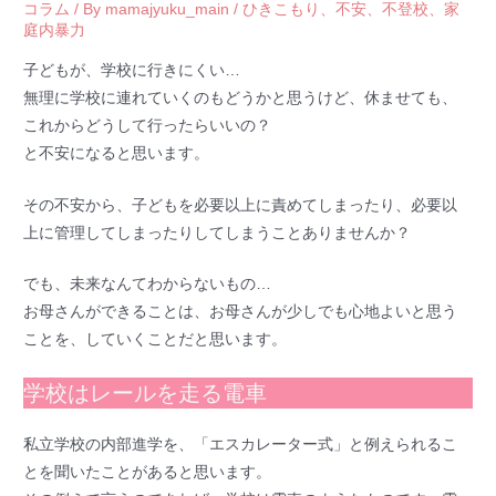
コラム
/ By
mamajyuku_main
/
ひきこもり
、
不安
、
不登校
、
家
庭内暴力
子どもが、学校に行きにくい…
無理に学校に連れていくのもどうかと思うけど、休ませても、
これからどうして行ったらいいの？
と不安になると思います。
その不安から、子どもを必要以上に責めてしまったり、必要以
上に管理してしまったりしてしまうことありませんか？
でも、未来なんてわからないもの…
お母さんができることは、お母さんが少しでも心地よいと思う
ことを、していくことだと思います。
学校はレールを走る電車
私立学校の内部進学を、「エスカレーター式」と例えられるこ
とを聞いたことがあると思います。