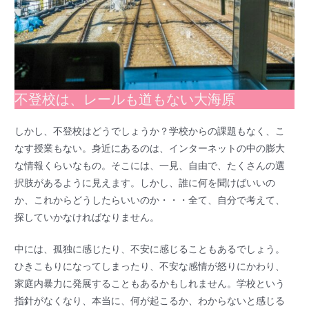
不登校は、レールも道もない大海原
しかし、不登校はどうでしょうか？学校からの課題もなく、こ
なす授業もない。身近にあるのは、インターネットの中の膨大
な情報くらいなもの。そこには、一見、自由で、たくさんの選
択肢があるように見えます。しかし、誰に何を聞けばいいの
か、これからどうしたらいいのか・・・全て、自分で考えて、
探していかなければなりません。
中には、孤独に感じたり、不安に感じることもあるでしょう。
ひきこもりになってしまったり、不安な感情が怒りにかわり、
家庭内暴力に発展することもあるかもしれません。学校という
指針がなくなり、本当に、何が起こるか、わからないと感じる