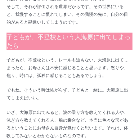
そして、それが評価される世界だからです。その世界にいる
と、我慢することに慣れてしまい、その我慢の先に、自分の目
的があると勘違いしてしまうのです。
子どもが、不登校という大海原に出てしまっ
たら
子どもが、不登校という、レールも道もない、大海原に出てし
まったら、お母さんは不安に感じることと思います。怒りや、
焦り、時には、孤独に感じることもあるでしょう。
でもね、そういう時は怖がらず、子どもと一緒に。大海原に出
てしまえばいい。
いざ、大海原に出てみると、波の乗り方を教えてくれる人や、
泳ぎ方を教えてくれる人、船の乗合など、本当に色々な形があ
るということにお母さん自身が気付くと思います。それは、体
験してみないとわからないものなのです。