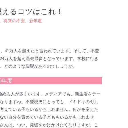
越えるコツはこれ！
、
将来の不安
、
新年度
は、41万人を超えたと言われています。そして、不登
24万人を超え過去最多となっています。学校に行き
、どのような影響があるのでしょうか。
新年度
始める人が多くいます。メディアでも、新生活をテー
なりますね。不登校児にとっても、ドキドキの4月。
考えている子もいるかもしれません。何かを変えた
ない自分を責めている子どももいるかもしれませ
さんは、つい、発破をかけかけたくなりますが、こ