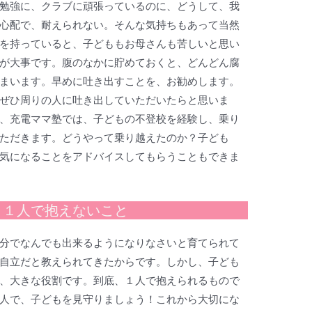
勉強に、クラブに頑張っているのに、どうして、我
心配で、耐えられない。そんな気持ちもあって当然
を持っていると、子どももお母さんも苦しいと思い
が大事です。腹のなかに貯めておくと、どんどん腐
まいます。早めに吐き出すことを、お勧めします。
ぜひ周りの人に吐き出していただいたらと思いま
、充電ママ塾では、子どもの不登校を経験し、乗り
ただきます。どうやって乗り越えたのか？子ども
気になることをアドバイスしてもらうこともできま
、１人で抱えないこと
分でなんでも出来るようになりなさいと育てられて
自立だと教えられてきたからです。しかし、子ども
、大きな役割です。到底、１人で抱えられるもので
人で、子どもを見守りましょう！これから大切にな