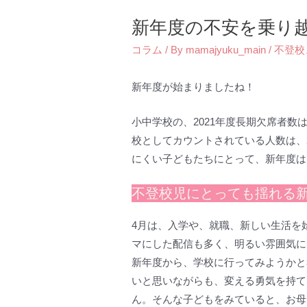
新年度の不安を乗り
コラム
/ By
mamajyuku_main
/
不登校
新年度が始まりましたね！
小中学校の、2021年度長期欠席者数
校としてカウントされている人数は、
にくい子どもたちにとって、新年度は
不登校児にとっても揺れる
4月は、入学や、就職、新しい生活を
マにした配信も多く、明るい雰囲気に
新年度から、学校に行ってみようかと
いと思いながらも、変える勇気を持て
ん。そんな子どもをみていると、お母