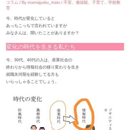
コラム
/ By
mamajyuku_main
/
不安
、
価値観
、
子育て
、
学校教
育
今、時代が変化していると
あっちこっちで言われていますが
みなさんは、聞いたことがありますか？
変化の時代を生きる私たち
今、30代、40代の人は、産業社会の
終わりから情報社会の移り変わりを生き
就職氷河期を経験してる方も
いらっしゃることでしょう。