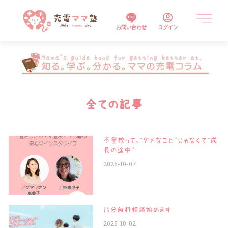
お問い合わせ
ログイン
全ての記事
不登校って、“ダメなこと”じゃなくて“成
長の途中”
2025-10-07
15分無料相談始めます
2025-10-02