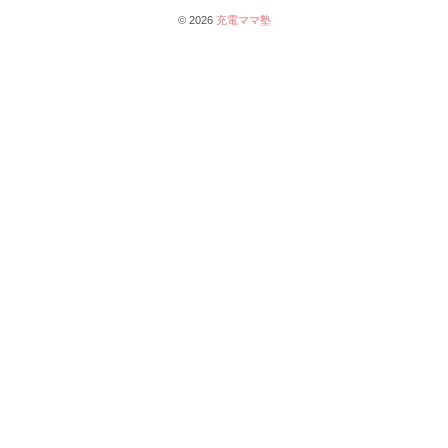
© 2026
充電ママ塾