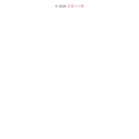
© 2026
充電ママ塾